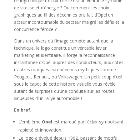
ce logo unique d’éclair cerclé est un véritable symbole
de vitesse et d’énergie ? Ou comment les choix
graphiques au fil des décennies ont fait d’Opel un
acteur incontournable du secteur malgré les défis et la
concurrence féroce ?
Dans un univers où l’image compte autant que la
technique, le logo constitue un véritable levier
marketing et identitaire. Il forge la reconnaissance
instantanée d’Opel auprès des conducteurs, aux côtés
d’autres marques européennes mythiques comme
Peugeot, Renault, ou Volkswagen. Un petit coup d’œil
sous le capot de cette histoire visuelle vous révèle
autant de surprises qu’une conduite sur les routes
sinueuses d’un rallye automobile !
En bref,
L’emblème
Opel
est marqué par l’éclair symbolisant
rapidité et innovation.
Le logo a évolué depuis 1902, passant de motifs