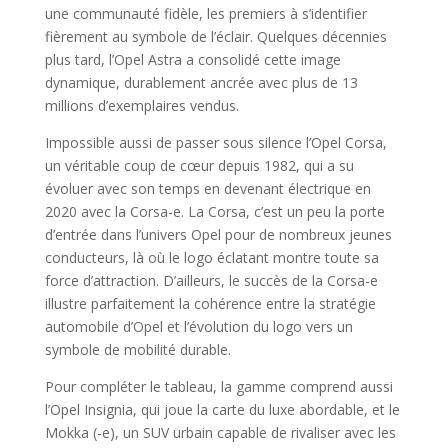
une communauté fidèle, les premiers à s’identifier
fièrement au symbole de l’éclair. Quelques décennies
plus tard, l’Opel Astra a consolidé cette image
dynamique, durablement ancrée avec plus de 13
millions d’exemplaires vendus.
Impossible aussi de passer sous silence l’Opel Corsa,
un véritable coup de cœur depuis 1982, qui a su
évoluer avec son temps en devenant électrique en
2020 avec la Corsa-e. La Corsa, c’est un peu la porte
d’entrée dans l’univers Opel pour de nombreux jeunes
conducteurs, là où le logo éclatant montre toute sa
force d’attraction. D’ailleurs, le succès de la Corsa-e
illustre parfaitement la cohérence entre la stratégie
automobile d’Opel et l’évolution du logo vers un
symbole de mobilité durable.
Pour compléter le tableau, la gamme comprend aussi
l’Opel Insignia, qui joue la carte du luxe abordable, et le
Mokka (-e), un SUV urbain capable de rivaliser avec les