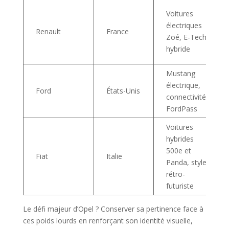
Voitures
électriques
Renault
France
Zoé, E-Tech
hybride
Mustang
électrique,
Ford
États-Unis
connectivité
FordPass
Voitures
hybrides
500e et
Fiat
Italie
Panda, style
rétro-
futuriste
Le défi majeur d’Opel ? Conserver sa pertinence face à
ces poids lourds en renforçant son identité visuelle,