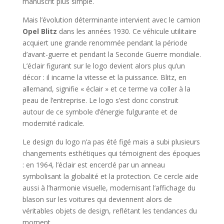
manuscrit plus simple.
Mais l’évolution déterminante intervient avec le camion
Opel Blitz
dans les années 1930. Ce véhicule utilitaire
acquiert une grande renommée pendant la période
d’avant-guerre et pendant la Seconde Guerre mondiale.
L’éclair figurant sur le logo devient alors plus qu’un
décor : il incarne la vitesse et la puissance. Blitz, en
allemand, signifie « éclair » et ce terme va coller à la
peau de l’entreprise. Le logo s’est donc construit
autour de ce symbole d’énergie fulgurante et de
modernité radicale.
Le design du logo n’a pas été figé mais a subi plusieurs
changements esthétiques qui témoignent des époques
: en 1964, l’éclair est encerclé par un anneau
symbolisant la globalité et la protection. Ce cercle aide
aussi à l’harmonie visuelle, modernisant l’affichage du
blason sur les voitures qui deviennent alors de
véritables objets de design, reflétant les tendances du
moment.