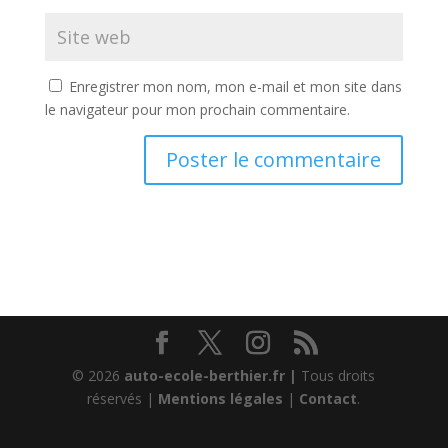
Enregistrer mon nom, mon e-mail et mon site dans
le navigateur pour mon prochain commentaire.
© 2026
auto-ecole-berthier.fr |
Tous droits
réservés |
Mentions légales
|
Contact
.