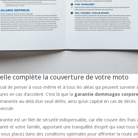
lle complète la couverture de votre moto
crucial de penser à vous-même et à tous les aléas qui peuvent survenir
ures en cas d’accident. C’est là que la
garantie dommages corpore
rmanente au-delà d’un seuil défini, ainsi qu’un capital en cas de décè
bascule.
antie est un filet de sécurité indispensable, car elle couvre des frais
nté et votre famille, apportant une tranquillité d’esprit qui vaut tou
ous placez dans des conditions optimales pour affronter la route en