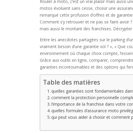
Rouler à moto, c’est un vrai plaisir mais aussi un
motos évoluent sans cesse, choisir une assuran
remarqué cette profusion d’offres et de garanties 
Comment s’y retrouver et ne pas se faire avoir ?
mais aussi le montant des franchises. Décrypter ce
Entre les anecdotes partagées sur le parking d’
vraiment besoin d’une garantie vol ? », « Que c
environnement où chaque choix compte, l’essentie
Grâce aux outils en ligne, comparer, comprendr
garanties incontournables et des options qui fer
Table des matières
quelles garanties sont fondamentales da
comment la protection personnelle complè
l’importance de la franchise dans votre c
quelles formules d’assurance moto privilégi
qui peut vous aider à choisir et comment p