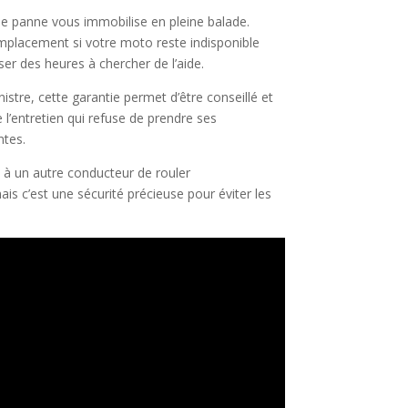
une panne vous immobilise en pleine balade.
emplacement si votre moto reste indisponible
ser des heures à chercher de l’aide.
inistre, cette garantie permet d’être conseillé et
’entretien qui refuse de prendre ses
ntes.
et à un autre conducteur de rouler
is c’est une sécurité précieuse pour éviter les