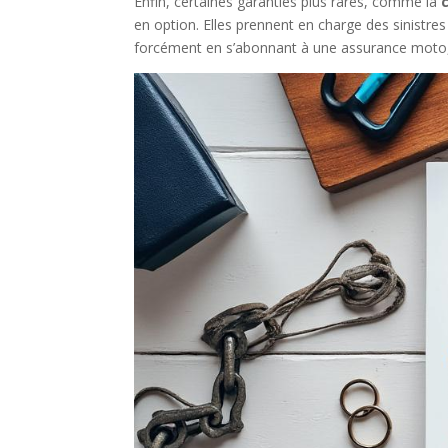
Enfin, certaines garanties plus rares, comme la
en option. Elles prennent en charge des sinistr
forcément en s’abonnant à une assurance moto, 