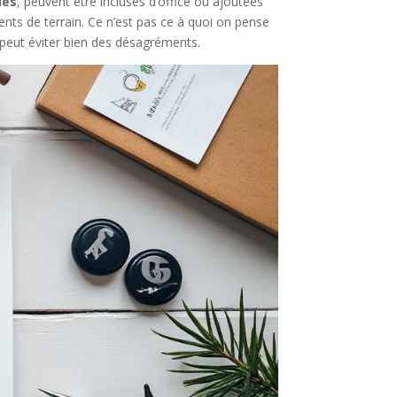
ues
, peuvent être incluses d’office ou ajoutées
nts de terrain. Ce n’est pas ce à quoi on pense
peut éviter bien des désagréments.