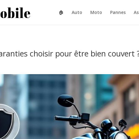
🏠
Auto
Moto
Pannes
As
ranties choisir pour être bien couvert 