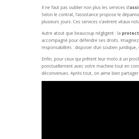
Il ne faut pas oublier non plus les services d’
ass
Selon le contrat, l’assistance propose le dépan
plusieurs jours. Ces services s’avèrent vitaux no
Autre atout que beaucoup négligent : la
protect
accompagné pour défendre ses droits. Imaginez ê
responsabilités : disposer d’un soutien juridique
Enfin, pour ceux qui prêtent leur moto à un proche
ponctuellement avec votre machine tout en conser
déconvenues. Après tout, on aime bien partager 