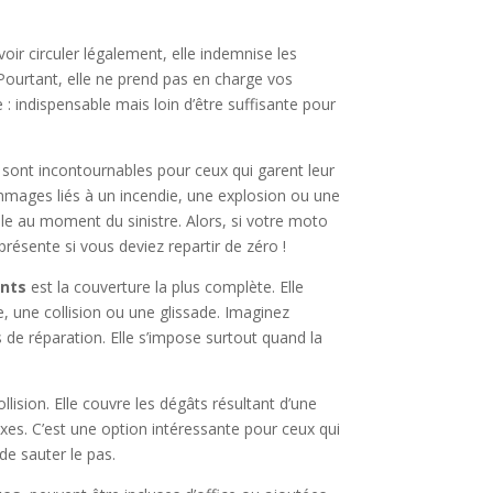
voir circuler légalement, elle indemnise les
Pourtant, elle ne prend pas en charge vos
: indispensable mais loin d’être suffisante pour
sont incontournables pour ceux qui garent leur
mmages liés à un incendie, une explosion ou une
le au moment du sinistre. Alors, si votre moto
présente si vous deviez repartir de zéro !
nts
est la couverture la plus complète. Elle
, une collision ou une glissade. Imaginez
s de réparation. Elle s’impose surtout quand la
ision. Elle couvre les dégâts résultant d’une
fixes. C’est une option intéressante pour ceux qui
de sauter le pas.