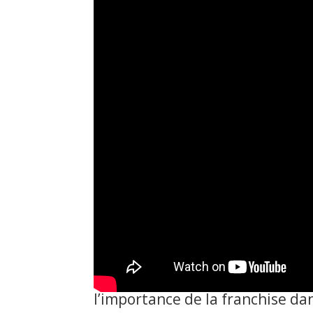
l’importance de la franchise da