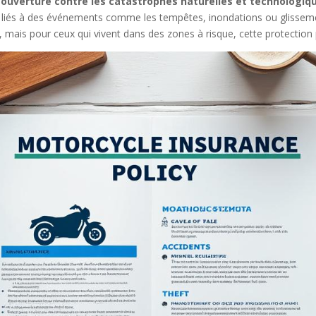
couverture contre les catastrophes naturelles et technologiq
es liés à des événements comme les tempêtes, inondations ou glisseme
mais pour ceux qui vivent dans des zones à risque, cette protection 