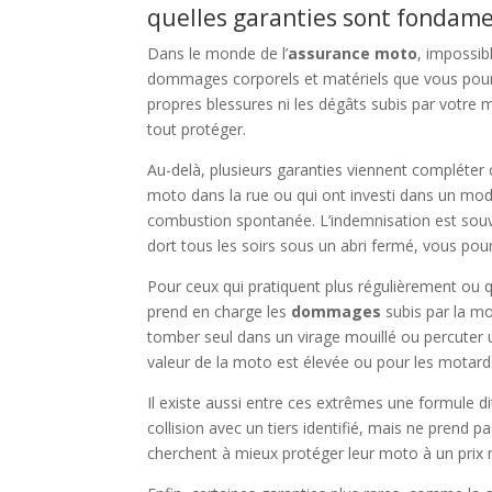
quelles garanties sont fondam
Dans le monde de l’
assurance moto
, impossib
dommages corporels et matériels que vous pourri
propres blessures ni les dégâts subis par votre m
tout protéger.
Au-delà, plusieurs garanties viennent compléter
moto dans la rue ou qui ont investi dans un mod
combustion spontanée. L’indemnisation est souve
dort tous les soirs sous un abri fermé, vous pour
Pour ceux qui pratiquent plus régulièrement ou 
prend en charge les
dommages
subis par la mo
tomber seul dans un virage mouillé ou percuter un
valeur de la moto est élevée ou pour les motards
Il existe aussi entre ces extrêmes une formule d
collision avec un tiers identifié, mais ne prend 
cherchent à mieux protéger leur moto à un prix m